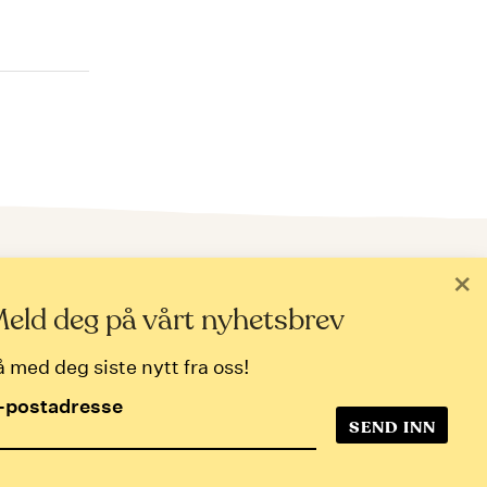
ld deg på nyhetsbrev
×
postadresse
eld deg på vårt nyhetsbrev
å med deg siste nytt fra oss!
-postadresse