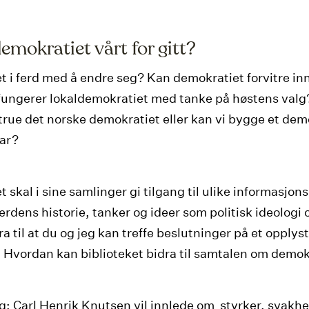
demokratiet vårt for gitt?
det i ferd med å endre seg? Kan demokratiet forvitre in
ungerer lokaldemokratiet med tanke på høstens valg
 true det norske demokratiet eller kan vi bygge et dem
var?
t skal i sine samlinger gi tilgang til ulike informasjons
rdens historie, tanker og ideer som politisk ideologi o
ra til at du og jeg kan treffe beslutninger på et opplyst
 Hvordan kan biblioteket bidra til samtalen om demok
g: Carl Henrik Knutsen vil innlede om styrker, svakhe