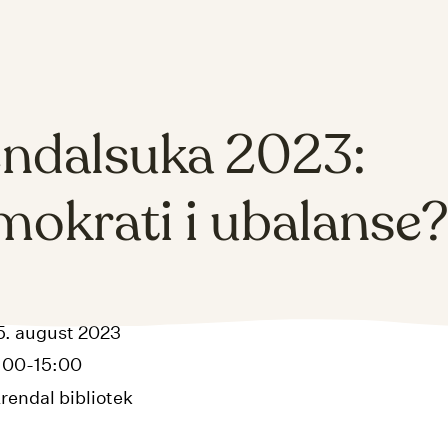
ndalsuka 2023:
okrati i ubalanse
5. august 2023
4:00-15:00
rendal bibliotek