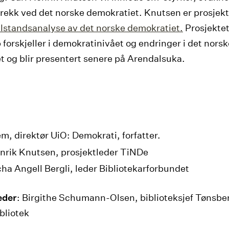
rekk ved det norske demokratiet. Knutsen er prosjekt
ilstandsanalyse av det norske demokratiet.
Prosjektet
 forskjeller i demokratinivået og endringer i det norsk
 og blir presentert senere på Arendalsuka.
m, direktør UiO: Demokrati, forfatter.
nrik Knutsen, prosjektleder TiNDe
ha Angell Bergli, leder Bibliotekarforbundet
eder
: Birgithe Schumann-Olsen, biblioteksjef Tønsbe
bliotek