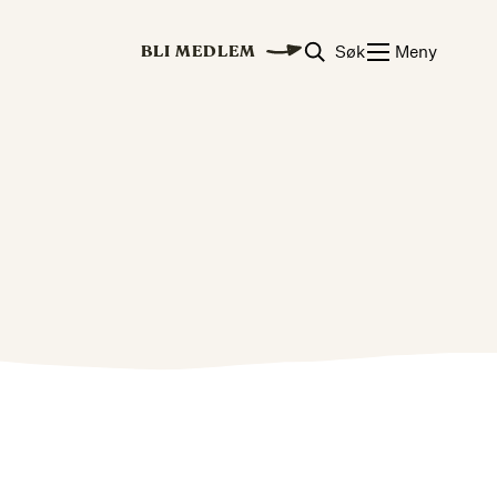
Søk
Meny
BLI MEDLEM
?